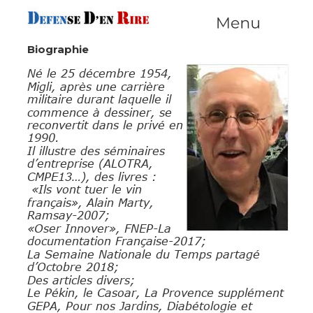
Biographie
Né le 25 décembre 1954, 
Migli, après une carrière 
militaire durant laquelle il 
commence à dessiner, se 
reconvertit dans le privé en 
1990. 
Il illustre des séminaires 
d’entreprise (ALOTRA, 
CMPE13…), des livres : 
 «Ils vont tuer le vin 
français», Alain Marty, 
Ramsay-2007;
«Oser Innover», FNEP-La 
documentation Française-2017;
La Semaine Nationale du Temps partagé 
d’Octobre 2018;
Des articles divers;
Le Pékin, le Casoar, La Provence supplément 
GEPA, Pour nos Jardins, Diabétologie et 