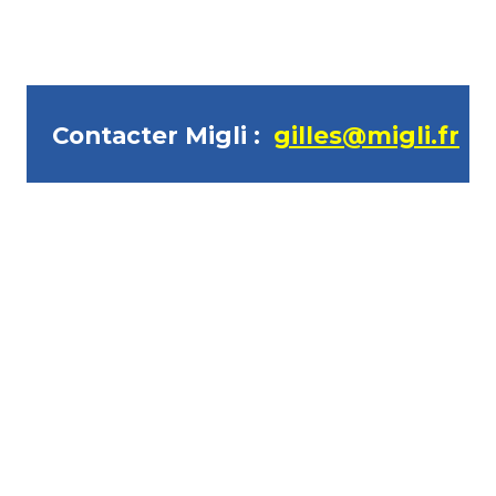
Contacter Migli : 
gilles@migli.fr